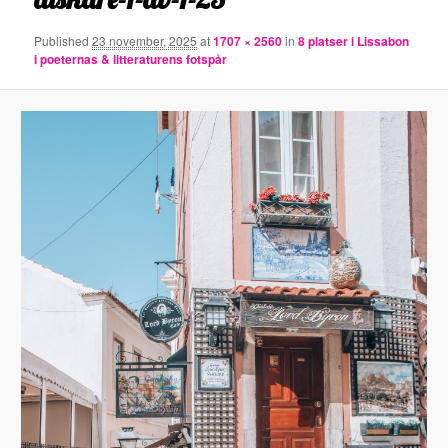
Published
23 november, 2025
at
1707 × 2560
in
8 platser i Lissabon
i poeternas & litteraturens fotspår