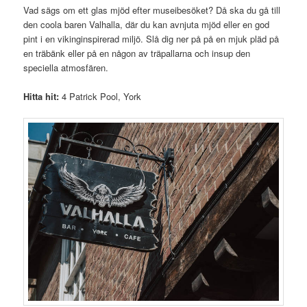
Vad sägs om ett glas mjöd efter museibesöket? Då ska du gå till
den coola baren Valhalla, där du kan avnjuta mjöd eller en god
pint i en vikinginspirerad miljö. Slå dig ner på på en mjuk pläd på
en träbänk eller på en någon av träpallarna och insup den
speciella atmosfären.
Hitta hit:
4 Patrick Pool, York