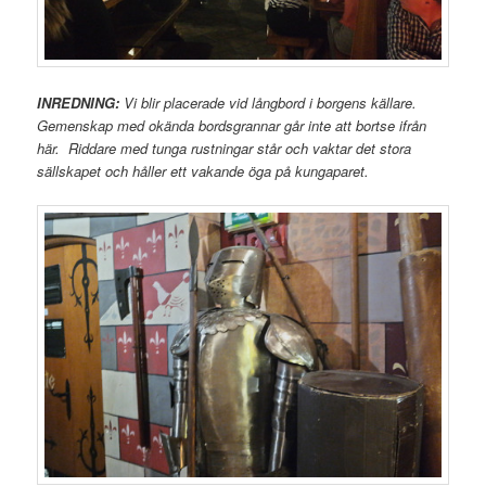
INREDNING:
Vi blir placerade vid långbord i borgens källare.
Gemenskap med okända bordsgrannar går inte att bortse ifrån
här. Riddare med tunga rustningar står och vaktar det stora
sällskapet och håller ett vakande öga på kungaparet.