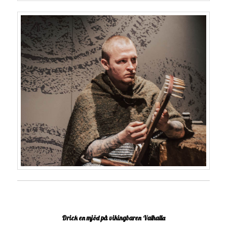
Drick en mjöd på vikingbaren Valhalla