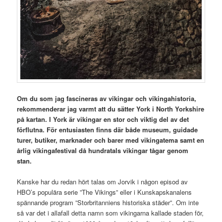
Om du som jag fascineras av vikingar och vikingahistoria,
rekommenderar jag varmt att du sätter York i North Yorkshire
på kartan. I York är vikingar en stor och viktig del av det
förflutna. För entusiasten finns där både museum, guidade
turer, butiker, marknader och barer med vikingatema samt en
årlig vikingafestival då hundratals vikingar tågar genom
stan.
Kanske har du redan hört talas om Jorvik i någon episod av
HBO’s populära serie ”The Vikings” eller i Kunskapskanalens
spännande program ”Storbritanniens historiska städer”. Om inte
så var det i allafall detta namn som vikingarna kallade staden för,