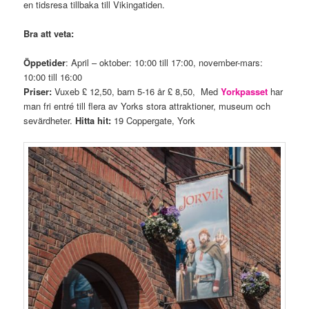
en tidsresa tillbaka till Vikingatiden.
Bra att veta:
Öppetider
: April – oktober: 10:00 till 17:00, november-mars:
10:00 till 16:00
Priser:
Vuxeb £ 12,50, barn 5-16 år £ 8,50, Med
Yorkpasset
har
man fri entré till flera av Yorks stora attraktioner, museum och
sevärdheter.
Hitta hit:
19 Coppergate, York