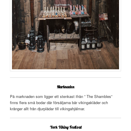
Marknaden
På marknaden som ligger ett stenkast ifrån ” The Shambles”
finns flera små bodar där försäljarna bär vikingakläder och
kränger allt från djurplädar till vikingahjälmar.
York Viking Festival