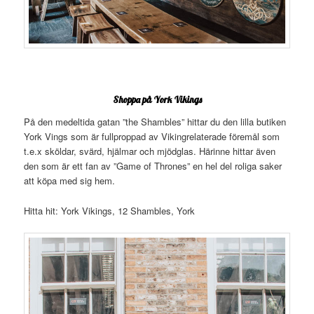
Shoppa på York Vikings
På den medeltida gatan ”the Shambles” hittar du den lilla butiken
York Vings som är fullproppad av Vikingrelaterade föremål som
t.e.x sköldar, svärd, hjälmar och mjödglas. Härinne hittar även
den som är ett fan av ”Game of Thrones” en hel del roliga saker
att köpa med sig hem.
Hitta hit: York Vikings, 12 Shambles, York