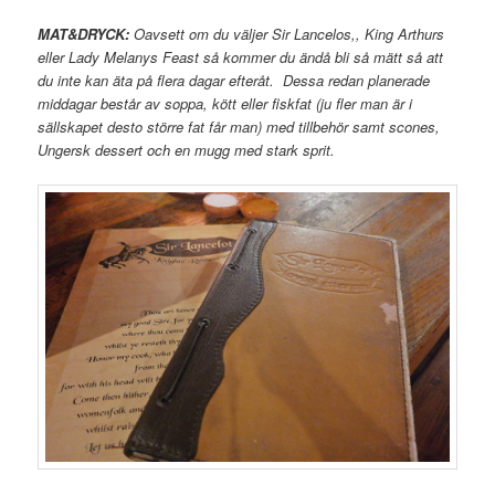
MAT&DRYCK:
Oavsett om du väljer Sir Lancelos,, King Arthurs
eller Lady Melanys Feast så kommer du ändå bli så mätt så att
du inte kan äta på flera dagar efteråt. Dessa redan planerade
middagar består av soppa, kött eller fiskfat (ju fler man är i
sällskapet desto större fat får man) med tillbehör samt scones,
Ungersk dessert och en mugg med stark sprit.