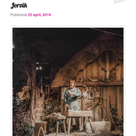
Jorvik
Publicerat
22 april, 2019