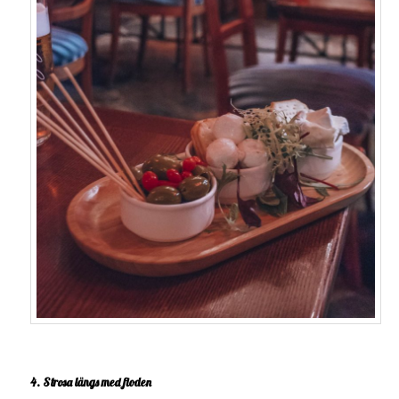
4. Strosa längs med floden