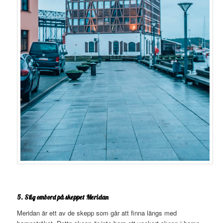
5. Stig ombord på skeppet Meridan
Meridan är ett av de skepp som går att finna längs med