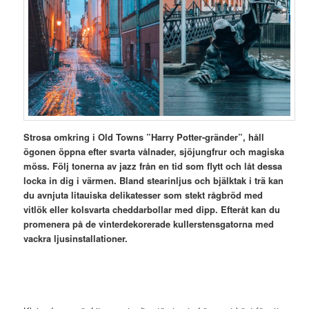
Strosa omkring i Old Towns ”Harry Potter-gränder”, håll
ögonen öppna efter svarta vålnader, sjöjungfrur och magiska
möss. Följ tonerna av jazz från en tid som flytt och låt dessa
locka in dig i värmen. Bland stearinljus och bjälktak i trä kan
du avnjuta litauiska delikatesser som stekt rågbröd med
vitlök eller kolsvarta cheddarbollar med dipp.
Efteråt kan du
promenera på de vinterdekorerade kullerstensgatorna med
vackra ljusinstallationer.