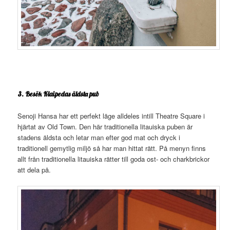
3. Besök Klaipedas äldsta pub
Senoji Hansa har ett perfekt läge alldeles intill Theatre Square i
hjärtat av Old Town. Den här traditionella litauiska puben är
stadens äldsta och letar man efter god mat och dryck i
traditionell gemytlig miljö så har man hittat rätt. På menyn finns
allt från traditionella litauiska rätter till goda ost- och charkbrickor
att dela på.