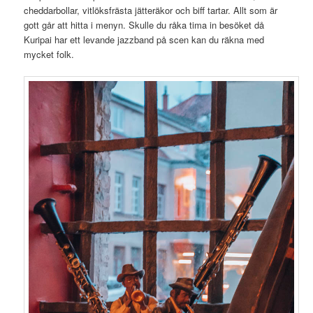
cheddarbollar, vitlöksfrästa jätteräkor och biff tartar. Allt som är
gott går att hitta i menyn. Skulle du råka tima in besöket då
Kuripai har ett levande jazzband på scen kan du räkna med
mycket folk.