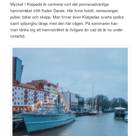
Mycket i Klaipeda är centrerat runt det promenadvänliga
hamnstråket intill floden Danés. Här finns hotell, restauranger,
pubar, båtar och skepp. Man finner även Klaipedas svarta spöke
samt sjöjungfru längs med den här vägen. På sommaren kan
man tänka sig att hamnstråket är livligare än vad de är nu under
vintertid.