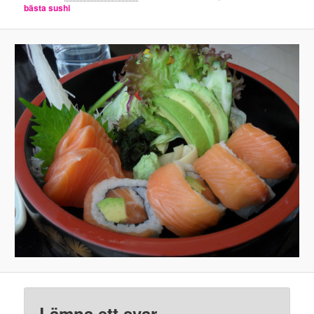
bästa sushi
Lämna ett svar