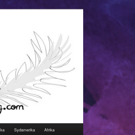
ika
Sydamerika
Afrika