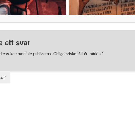
 ett svar
dress kommer inte publiceras.
Obligatoriska fält är märkta
*
tar
*