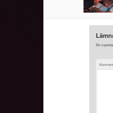
Lämna
Din e-posta
Kommen