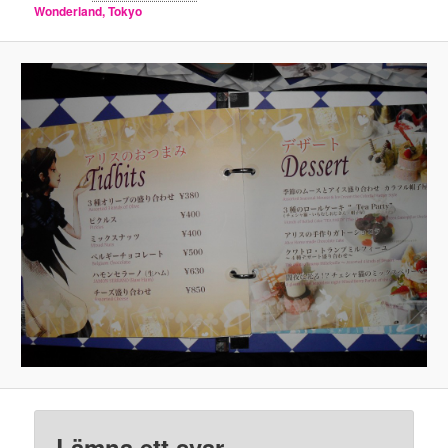
Wonderland, Tokyo
Lämna ett svar