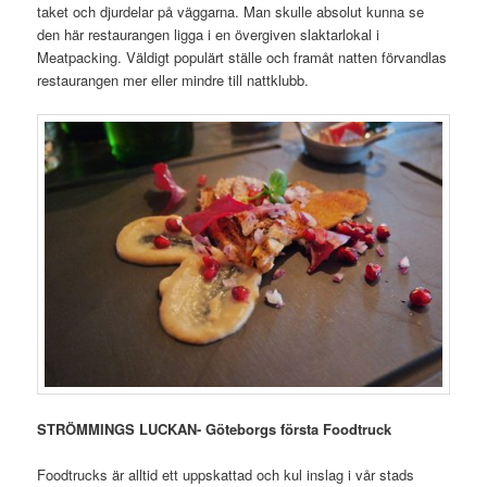
taket och djurdelar på väggarna. Man skulle absolut kunna se
den här restaurangen ligga i en övergiven slaktarlokal i
Meatpacking. Väldigt populärt ställe och framåt natten förvandlas
restaurangen mer eller mindre till nattklubb.
STRÖMMINGS LUCKAN- Göteborgs första Foodtruck
Foodtrucks är alltid ett uppskattad och kul inslag i vår stads