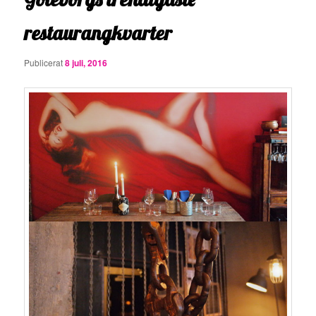
restaurangkvarter
Publicerat
8 juli, 2016