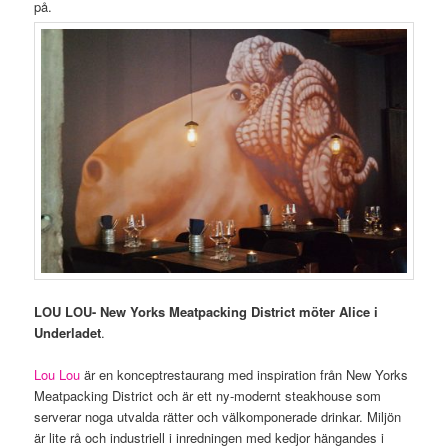
på.
LOU LOU-
New Yorks Meatpacking District möter Alice i
Underladet
.
Lou Lou
är en konceptrestaurang med inspiration från New Yorks
Meatpacking District och är ett ny-modernt steakhouse som
serverar noga utvalda rätter och välkomponerade drinkar. Miljön
är lite rå och industriell i inredningen med kedjor hängandes i