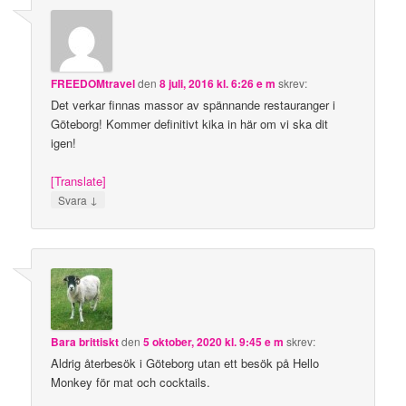
FREEDOMtravel
den
8 juli, 2016 kl. 6:26 e m
skrev:
Det verkar finnas massor av spännande restauranger i
Göteborg! Kommer definitivt kika in här om vi ska dit
igen!
[Translate]
↓
Svara
Bara brittiskt
den
5 oktober, 2020 kl. 9:45 e m
skrev:
Aldrig återbesök i Göteborg utan ett besök på Hello
Monkey för mat och cocktails.