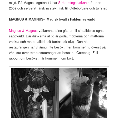
miljö. På Magasinsgatan 17 har
Strömmingsluckan
stått sen
2009 och serverat färsk nystekt fisk till Göteborgare och turister.
MAGNUS & MAGNUS- Magisk kväll i Fablernas värld
Magnus & Magnus
välkomnar sina gäster till sin alldeles egna
sagovärld. Där drinkarna alltid är goda, möblerna och mattorna
vackra och maten alltid helt fantastisk skoj. Den här
restaurangen har vi ännu inte besökt men kommer nu överst på
vår lista över temarestauranger att besöka i Göteborg. Full
rapport om besöket här kommer inom kort.