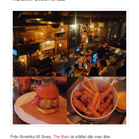
Från Amerika till Svea,
The Barn
är stället där man äter