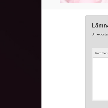
Lämna
Din e-posta
Kommen