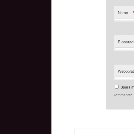
Namn
E-postad
Webbpla
Spara mi
kommentar.