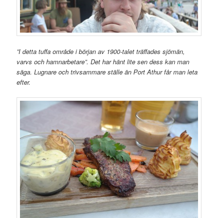
”I detta tuffa område i början av 1900-talet träffades sjömän,
varvs och hamnarbetare”. Det har hänt lite sen dess kan man
säga. Lugnare och trivsammare ställe än Port Athur får man leta
efter.