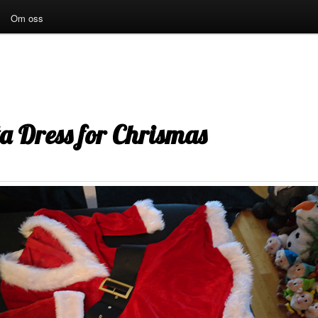
Om oss
a Dress for Chrismas