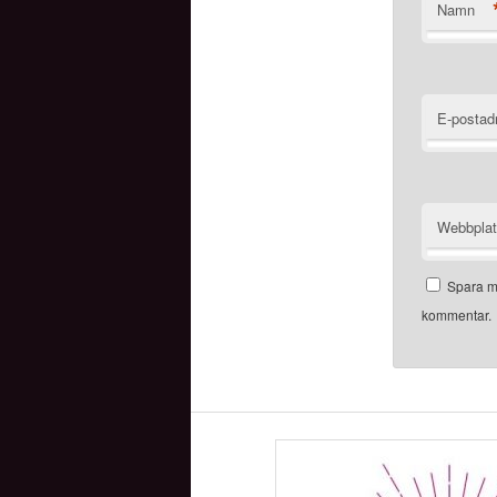
Namn
E-postad
Webbpla
Spara mi
kommentar.