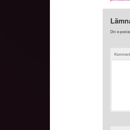
Lämna
Din e-posta
Kommen