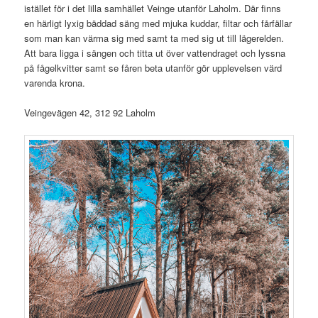
istället för i det lilla samhället Veinge utanför Laholm. Där finns
en härligt lyxig bäddad säng med mjuka kuddar, filtar och fårfällar
som man kan värma sig med samt ta med sig ut till lägerelden.
Att bara ligga i sängen och titta ut över vattendraget och lyssna
på fågelkvitter samt se fåren beta utanför gör upplevelsen värd
varenda krona.
Veingevägen 42, 312 92 Laholm