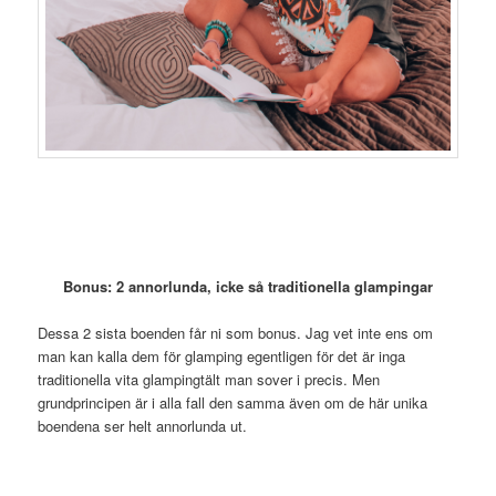
Bonus: 2 annorlunda, icke så traditionella glampingar
Dessa 2 sista boenden får ni som bonus. Jag vet inte ens om
man kan kalla dem för glamping egentligen för det är inga
traditionella vita glampingtält man sover i precis. Men
grundprincipen är i alla fall den samma även om de här unika
boendena ser helt annorlunda ut.