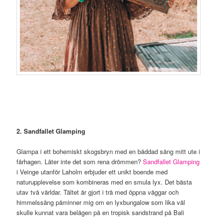
2. Sandfallet Glamping
Glampa i ett bohemiskt skogsbryn med en bäddad säng mitt ute i
fårhagen. Låter inte det som rena drömmen?
Sandfallet Glamping
i Veinge utanför Laholm erbjuder ett unikt boende med
naturupplevelse som kombineras med en smula lyx. Det bästa
utav två världar. Tältet är gjort i trä med öppna väggar och
himmelssäng påminner mig om en lyxbungalow som lika väl
skulle kunnat vara belägen på en tropisk sandstrand på Bali