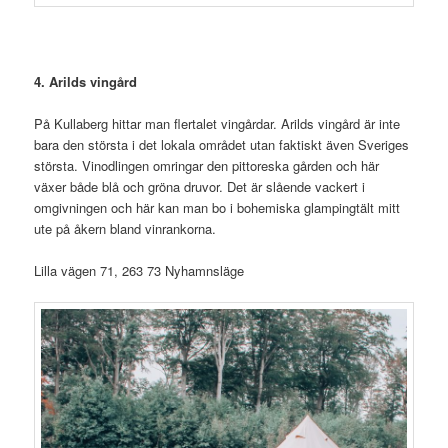
4. Arilds vingård
På Kullaberg hittar man flertalet vingårdar. Arilds vingård är inte
bara den största i det lokala området utan faktiskt även Sveriges
största. Vinodlingen omringar den pittoreska gården och här
växer både blå och gröna druvor. Det är slående vackert i
omgivningen och här kan man bo i bohemiska glampingtält mitt
ute på åkern bland vinrankorna.
Lilla vägen 71, 263 73 Nyhamnsläge